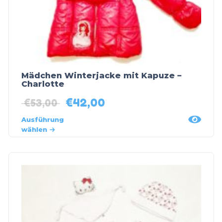
Mädchen Winterjacke mit Kapuze –
Charlotte
€
42,00
€
53,00
Ausführung
wählen