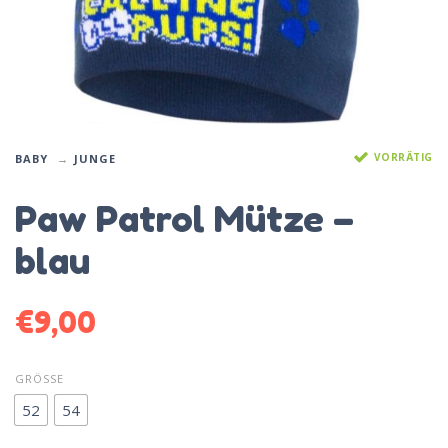
VORRÄTIG
BABY
JUNGE
Paw Patrol Mütze –
blau
€
9,00
GRÖSSE
52
54