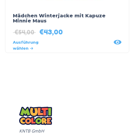
Mädchen Winterjacke mit Kapuze
Minnie Maus
€
43,00
€
54,00
Ausführung
wählen
KNTB GmbH