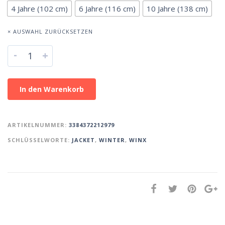
4 Jahre (102 cm)
6 Jahre (116 cm)
10 Jahre (138 cm)
× AUSWAHL ZURÜCKSETZEN
-
+
In den Warenkorb
ARTIKELNUMMER:
3384372212979
SCHLÜSSELWORTE:
JACKET
,
WINTER
,
WINX