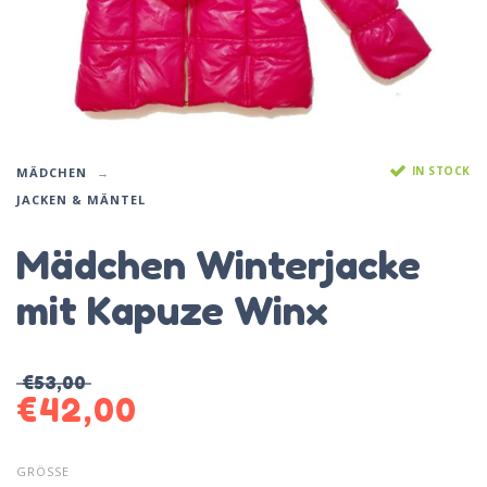
IN STOCK
MÄDCHEN
JACKEN & MÄNTEL
Mädchen Winterjacke
mit Kapuze Winx
€
53,00
€
42,00
GRÖSSE