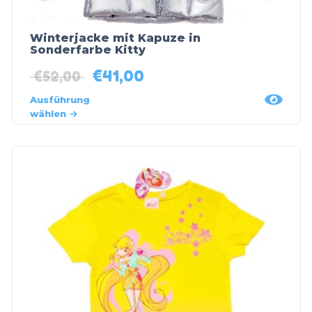
Winterjacke mit Kapuze in
Sonderfarbe Kitty
€
41,00
€
52,00
Ausführung
wählen