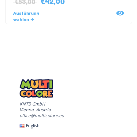
€
42,00
€
53,00
Ausführung
wählen
KNTB GmbH
Vienna, Austria
office@multicolore.eu
English