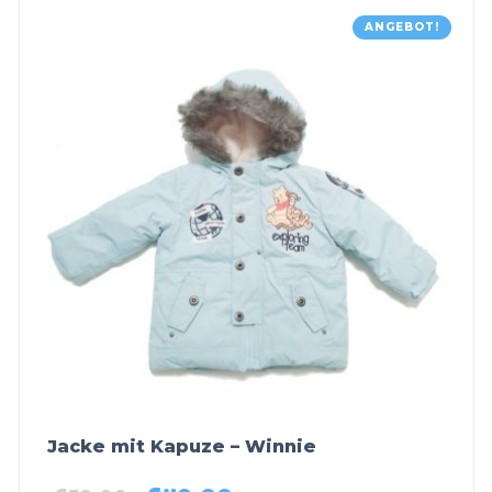
ANGEBOT!
Jacke mit Kapuze – Winnie