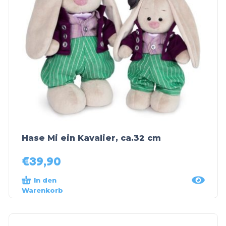
Hase Mi ein Kavalier, ca.32 cm
€
39,90
In den
Warenkorb