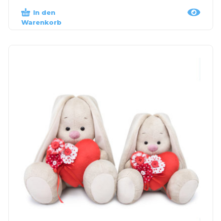
In den
Warenkorb