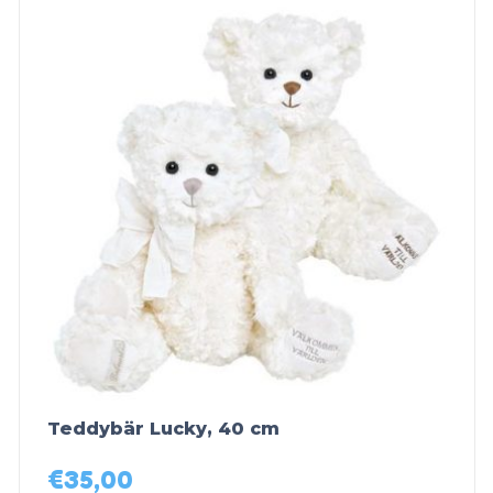
Teddybär Lucky, 40 cm
€
35,00