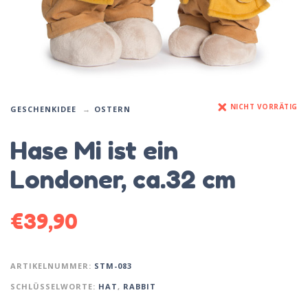
NICHT VORRÄTIG
GESCHENKIDEE
OSTERN
Hase Mi ist ein
Londoner, ca.32 cm
€
39,90
ARTIKELNUMMER:
STM-083
SCHLÜSSELWORTE:
HAT
,
RABBIT