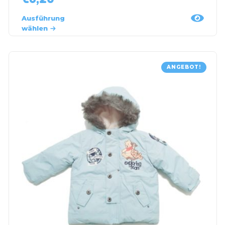
Ausführung
wählen
ANGEBOT!