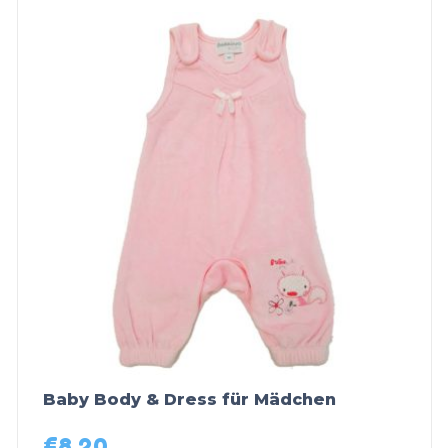
Baby Body & Dress für Mädchen
€
8,20