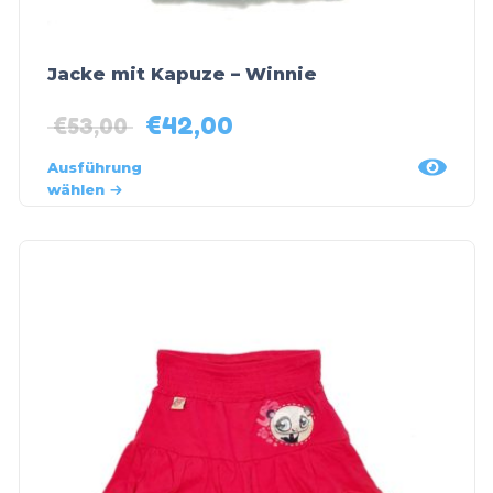
Jacke mit Kapuze – Winnie
€
42,00
€
53,00
Ausführung
wählen