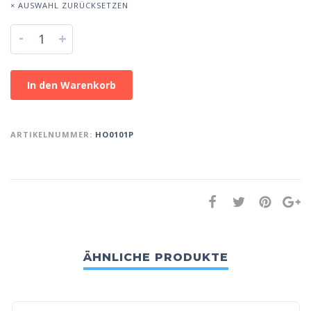
× AUSWAHL ZURÜCKSETZEN
-
+
In den Warenkorb
ARTIKELNUMMER:
HO0101P
ÄHNLICHE PRODUKTE