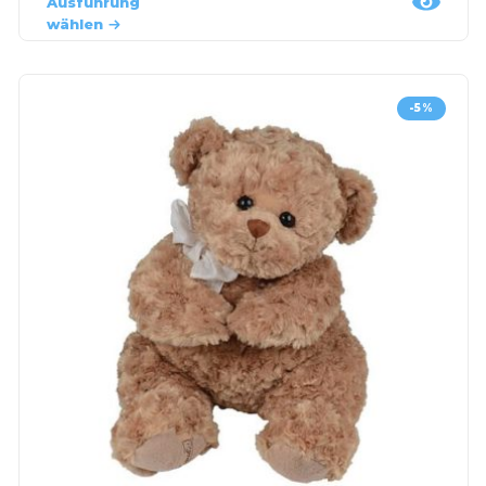
Ausführung
wählen
-5%