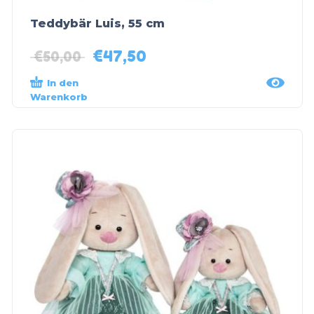
Teddybär Luis, 55 cm
€
47,50
€
50,00
In den
Warenkorb