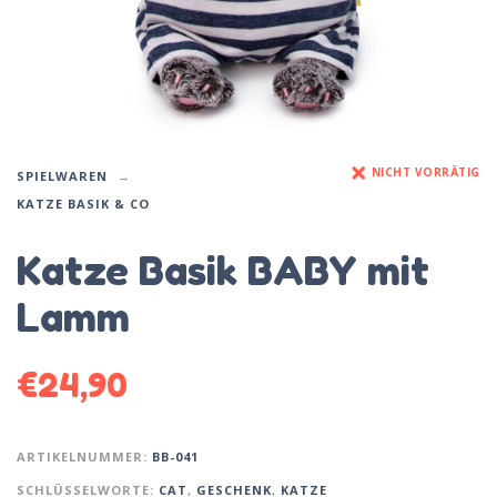
NICHT VORRÄTIG
SPIELWAREN
KATZE BASIK & CO
Katze Basik BABY mit
Lamm
€
24,90
ARTIKELNUMMER:
BB-041
SCHLÜSSELWORTE:
CAT
,
GESCHENK
,
KATZE