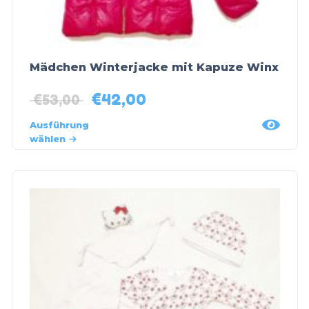
Mädchen Winterjacke mit Kapuze Winx
€
42,00
€
53,00
Ausführung
wählen