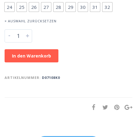
24
25
26
27
28
29
30
31
32
× AUSWAHL ZURÜCKSETZEN
-
+
In den Warenkorb
ARTIKELNUMMER:
D07108K0