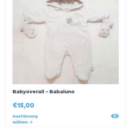
Babyoverall – Babaluno
€
15,00
Ausführung
wählen