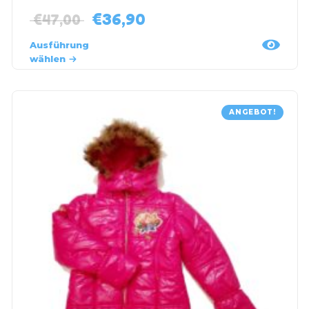
€
36,90
€
47,00
Ausführung
wählen
ANGEBOT!