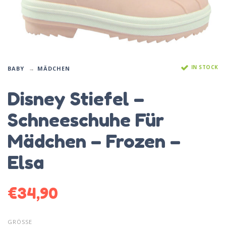
IN STOCK
BABY
MÄDCHEN
Disney Stiefel –
Schneeschuhe Für
Mädchen – Frozen –
Elsa
€
34,90
GRÖSSE