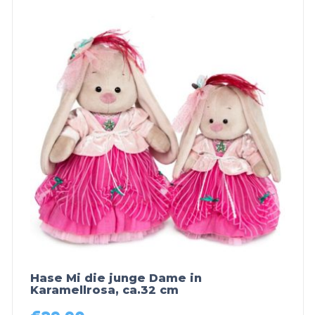
Hase Mi die junge Dame in
Karamellrosa, ca.32 cm