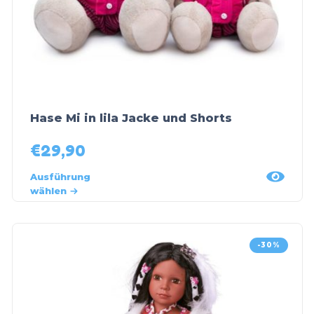
Hase Mi in lila Jacke und Shorts
€
29,90
Ausführung
wählen
-30%