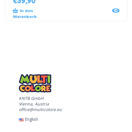
€
39,90
In den
Warenkorb
KNTB GmbH
Vienna, Austria
office@multicolore.eu
English