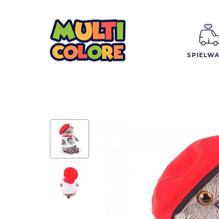
SPIELW