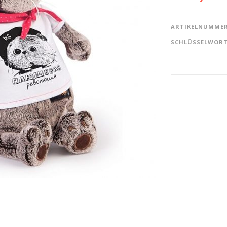
ARTIKELNUMME
SCHLÜSSELWOR