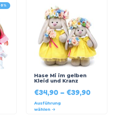
20%
Hase Mi im gelben
Kleid und Kranz
€
34,90
–
€
39,90
Ausführung
wählen