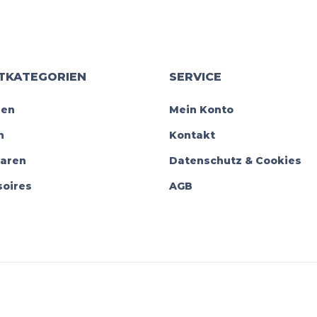
TKATEGORIEN
SERVICE
en
Mein Konto
n
Kontakt
waren
Datenschutz & Cookies
oires
AGB