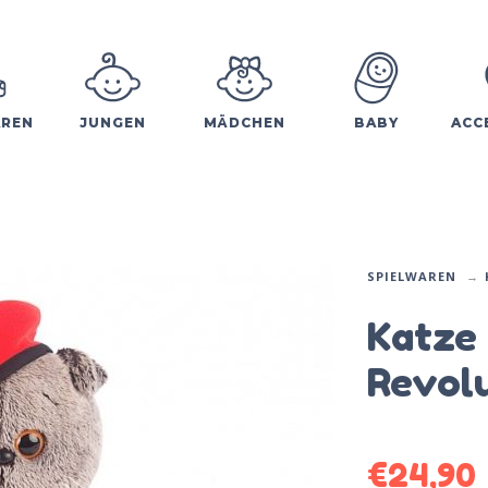
AREN
JUNGEN
MÄDCHEN
BABY
ACC
SPIELWAREN
Katze 
Revol
€
24,90