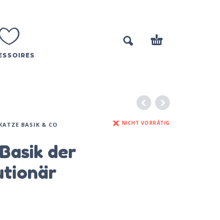
ESSOIRES
NICHT VORRÄTIG
KATZE BASIK & CO
Basik der
utionär