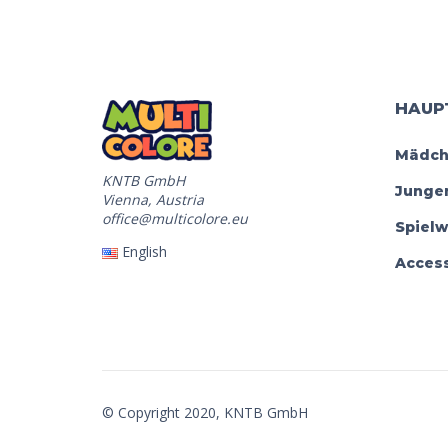
HAUP
Mädch
KNTB GmbH
Junge
Vienna, Austria
office@multicolore.eu
Spiel
English
Access
© Copyright 2020, KNTB GmbH